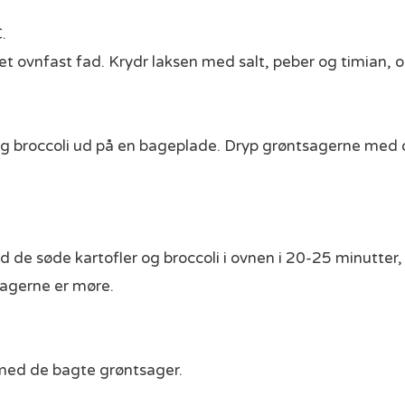
.
et ovnfast fad. Krydr laksen med salt, peber og timian, o
g broccoli ud på en bageplade. Dryp grøntsagerne med o
 søde kartofler og broccoli i ovnen i 20-25 minutter, el
agerne er møre.
med de bagte grøntsager.