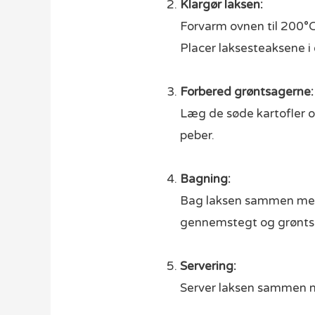
Klargør laksen:
Forvarm ovnen til 200°C
Placer laksesteaksene i 
Forbered grøntsagerne:
Læg de søde kartofler o
peber.
Bagning:
Bag laksen sammen med de
gennemstegt og grønts
Servering:
Server laksen sammen 