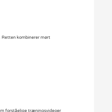
g. Retten kombinerer mørt
nnem forståelige træningsvideoer