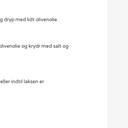
g dryp med lidt olivenolie.
livenolie og krydr med salt og
ler indtil laksen er