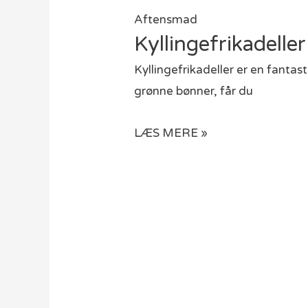
Aftensmad
Kyllingefrikadell
Kyllingefrikadeller er en fanta
grønne bønner, får du
LÆS MERE »