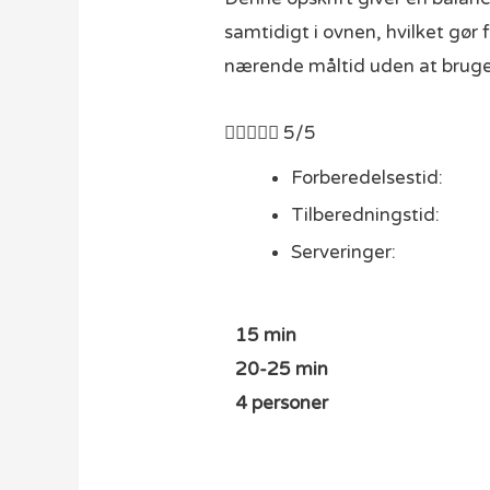
samtidigt i ovnen, hvilket gør
nærende måltid uden at bruge 





5/5
Forberedelsestid:
Tilberedningstid:
Serveringer:
15 min
20-25 min
4 personer