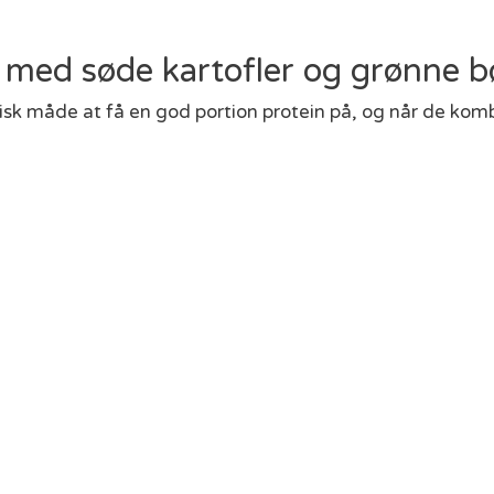
er med søde kartofler og grønne 
stisk måde at få en god portion protein på, og når de ko