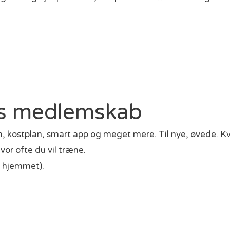
tis medlemskab
 kostplan, smart app og meget mere. Til nye, øvede. 
vor ofte du vil træne.
og hjemmet).