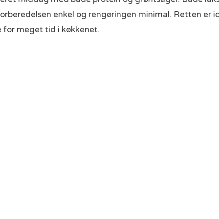
 forberedelsen enkel og rengøringen minimal. Retten er id
for meget tid i køkkenet.