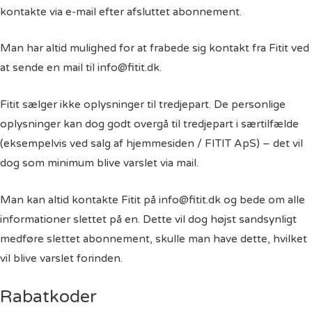
kontakte via e-mail efter afsluttet abonnement.
Man har altid mulighed for at frabede sig kontakt fra Fitit ved
at sende en mail til info@fitit.dk.
Fitit sælger ikke oplysninger til tredjepart. De personlige
oplysninger kan dog godt overgå til tredjepart i særtilfælde
(eksempelvis ved salg af hjemmesiden / FITIT ApS) – det vil
dog som minimum blive varslet via mail.
Man kan altid kontakte Fitit på info@fitit.dk og bede om alle
informationer slettet på en. Dette vil dog højst sandsynligt
medføre slettet abonnement, skulle man have dette, hvilket
vil blive varslet forinden.
Rabatkoder