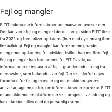
Fejl og mangler
FITIT indeholder informationer om madvarer, øvelser mm..
Der kan være fejl og mangler i dette, særligt siden FITIT ikke
fra 2021 og frem bliver opdateret (kun med nye indlæg ifbm
linkbuilding). Fejl og mangler kan forekomme grundet
manglende opdatering fra udvikler, hvilket kan medføre fejl.
Fejl og mangler kan forekomme fra FITITs side, da
informationer er indtastet af fejl – grundet indtastning fra
mennesker, som bekendt laver fejl. Der skal derfor tages
forbehold for fejl og mangler og det er altid brugerens
ansvar at tage højde for, om informationer er korrekte. FITIT
er udelukkende en platform der skal bruges til vejledning og
kan ikke sidestilles med en personlig træner.