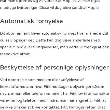
Har man oprettes sig via vores iOS App, da vil man også
modtage kvitteringer. Disse vil dog blive sendt af Apple.
Automatisk fornyelse
Dit abonnement bliver automatisk fornyet hver måned indtil
du selv opsiger det. Dette kan dog være anderledes ved
special tilbud eller tillægsydelser, men dette vil fremgå af den
respektive aftale.
Beskyttelse af personlige oplysninger
Ved oprettelse som medlem eller udfyldelse af
kontaktformularer hvor Fitit modtager oplysninger såsom
navn, e-mail eller telefon nummer, har Fitit lov til at kontakte
via e-mail og telefon medmindre, man har angivet til Fitit, at
de ikke ønsker at blive kontaktet. Fitit har også retten til at