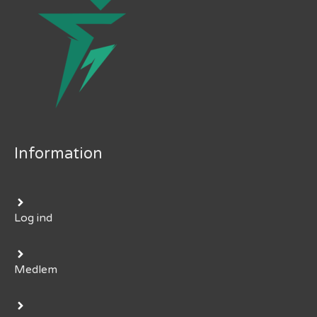
Information
Log ind
Medlem