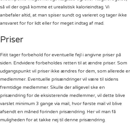
så vil der også komme et urealistisk kalorieindtag. Vi
anbefaler altid, at man spiser sundt og varieret og tager ikke
ansvaret for for lidt eller for meget indtag af mad.
Priser
Fitit tager forbehold for eventuelle fejl i angivne priser på
siden. Endvidere forbeholdes retten til at ændre priser. Som
udgangspunkt vil priser ikke ændres for dem, som allerede er
medlemmer. Eventuelle prisændringer vil være til sidens
fremtidige medlemmer. Skulle der alligevel ske en
prisændring for de eksisterende medlemmer, vil dette blive
varslet minimum 3 gange via mail, hvor første mail vil blive
afsendt en måned forinden prisændring. Her vil man få
muligheden for at takke nej til denne prisændring.