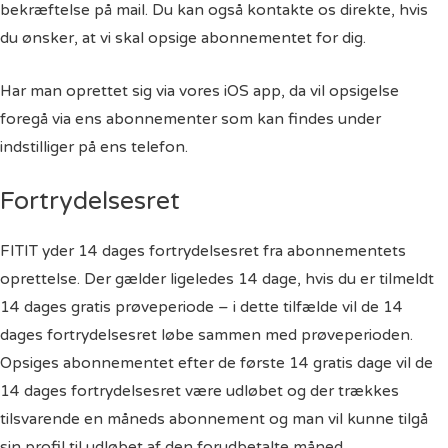
bekræftelse på mail. Du kan også kontakte os direkte, hvis
du ønsker, at vi skal opsige abonnementet for dig.
Har man oprettet sig via vores iOS app, da vil opsigelse
foregå via ens abonnementer som kan findes under
indstilliger på ens telefon.
Fortrydelsesret
FITIT yder 14 dages fortrydelsesret fra abonnementets
oprettelse. Der gælder ligeledes 14 dage, hvis du er tilmeldt
14 dages gratis prøveperiode – i dette tilfælde vil de 14
dages fortrydelsesret løbe sammen med prøveperioden.
Opsiges abonnementet efter de første 14 gratis dage vil de
14 dages fortrydelsesret være udløbet og der trækkes
tilsvarende en måneds abonnement og man vil kunne tilgå
sin profil til udløbet af den forudbetalte måned.