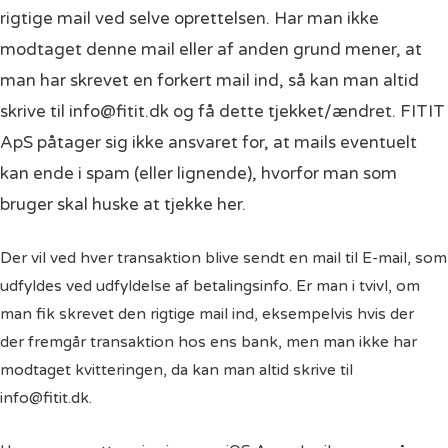
rigtige mail ved selve oprettelsen. Har man ikke
modtaget denne mail eller af anden grund mener, at
man har skrevet en forkert mail ind, så kan man altid
skrive til info@fitit.dk og få dette tjekket/ændret. FITIT
ApS påtager sig ikke ansvaret for, at mails eventuelt
kan ende i spam (eller lignende), hvorfor man som
bruger skal huske at tjekke her.
Der vil ved hver transaktion blive sendt en mail til E-mail, som
udfyldes ved udfyldelse af betalingsinfo. Er man i tvivl, om
man fik
skrevet
den rigtige mail ind, eksempelvis hvis der
der
fremgår transaktion hos ens bank, men man ikke har
modtaget kvitteringen,
da kan man altid skrive til
info@fitit.dk.