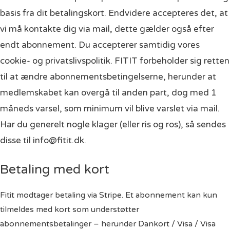
basis fra dit betalingskort. Endvidere accepteres det, at
vi må kontakte dig via mail, dette gælder også efter
endt abonnement. Du accepterer samtidig vores
cookie- og privatslivspolitik.
FITIT forbeholder sig retten
til at ændre abonnementsbetingelserne,
herunder at
medlemskabet kan overgå til anden part,
dog med 1
måneds varsel, som minimum vil blive varslet via mail.
Har du generelt nogle klager (eller ris og ros), så sendes
disse til info@fitit.dk.
Betaling med kort
Fitit modtager betaling via Stripe. Et abonnement kan kun
tilmeldes med kort som understøtter
abonnementsbetalinger – herunder Dankort / Visa / Visa