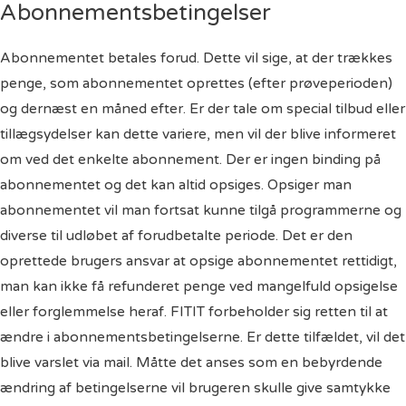
Abonnementsbetingelser
Abonnementet betales forud. Dette vil sige, at der trækkes
penge, som abonnementet oprettes (efter prøveperioden)
og dernæst en måned efter. Er der tale om special tilbud eller
tillægsydelser kan dette variere, men vil der blive informeret
om ved det enkelte abonnement. Der er ingen binding på
abonnementet og det kan altid opsiges. Opsiger man
abonnementet vil man fortsat kunne tilgå programmerne og
diverse til udløbet af forudbetalte periode. Det er den
oprettede brugers ansvar at opsige abonnementet rettidigt,
man kan ikke få refunderet penge ved mangelfuld opsigelse
eller forglemmelse heraf. FITIT forbeholder sig retten til at
ændre i abonnementsbetingelserne. Er dette tilfældet, vil det
blive varslet via mail. Måtte det anses som en bebyrdende
ændring af betingelserne vil brugeren skulle give samtykke