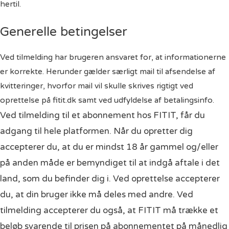
hertil.
Generelle betingelser
Ved tilmelding har brugeren ansvaret for, at informationerne
er korrekte. Herunder gælder særligt mail til afsendelse af
kvitteringer, hvorfor mail vil skulle skrives rigtigt ved
oprettelse på fitit.dk samt ved udfyldelse af betalingsinfo.
Ved tilmelding til et abonnement hos FITIT, får du
adgang til hele platformen. Når du opretter dig
accepterer du, at du er mindst 18 år gammel og/eller
på anden måde er bemyndiget til at indgå aftale i det
land, som du befinder dig i. Ved oprettelse accepterer
du, at din bruger ikke må deles med andre. Ved
tilmelding accepterer du også, at FITIT må trække et
beløb svarende til prisen på abonnementet på månedlig