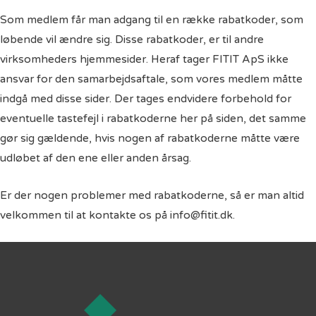
Som medlem får man adgang til en række rabatkoder, som
løbende vil ændre sig. Disse rabatkoder, er til andre
virksomheders hjemmesider. Heraf tager FITIT ApS ikke
ansvar for den samarbejdsaftale, som vores medlem måtte
indgå med disse sider. Der tages endvidere forbehold for
eventuelle tastefejl i rabatkoderne her på siden, det samme
gør sig gældende, hvis nogen af rabatkoderne måtte være
udløbet af den ene eller anden årsag.
Er der nogen problemer med rabatkoderne, så er man altid
velkommen til at kontakte os på info@fitit.dk.