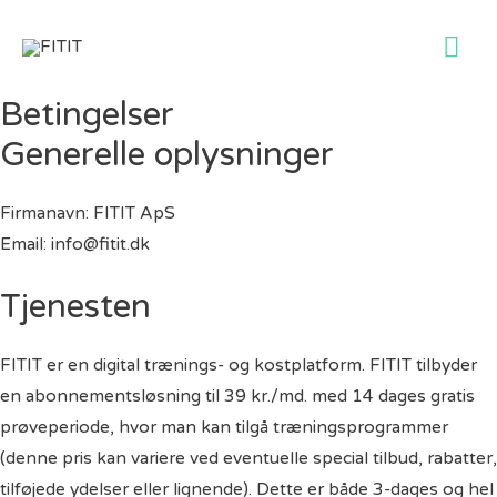
Ho
Betingelser
Generelle oplysninger
Firmanavn: FITIT ApS
Email: info@fitit.dk
Tjenesten
FITIT er en digital trænings- og kostplatform. FITIT tilbyder
en abonnementsløsning til 39 kr./md. med 14 dages gratis
prøveperiode, hvor man kan tilgå træningsprogrammer
(denne pris kan variere ved eventuelle special tilbud, rabatter,
tilføjede ydelser eller lignende). Dette er både 3-dages og hel