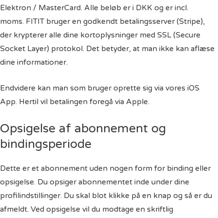
Elektron / MasterCard. Alle beløb er i DKK og er incl.
moms. FITIT bruger en godkendt betalingsserver (Stripe),
der krypterer alle dine kortoplysninger med SSL (Secure
Socket Layer) protokol. Det betyder, at man ikke kan aflæse
dine informationer.
Endvidere kan man som bruger oprette sig via vores iOS
App. Hertil vil betalingen foregå via Apple.
Opsigelse af abonnement og
bindingsperiode
Dette er et abonnement uden nogen form for binding eller
opsigelse. Du opsiger abonnementet inde under dine
profilindstillinger. Du skal blot klikke på en knap og så er du
afmeldt. Ved opsigelse vil du modtage en skriftlig