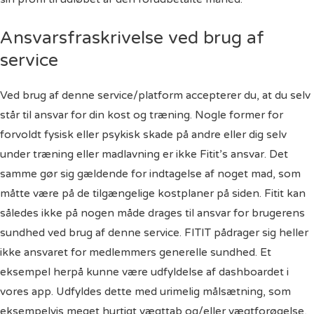
Ansvarsfraskrivelse ved brug af
service
Ved brug af denne service/platform accepterer du, at du selv
står til ansvar for din kost og træning. Nogle former for
forvoldt fysisk eller psykisk skade på andre eller dig selv
under træning eller madlavning er ikke Fitit’s ansvar. Det
samme gør sig gældende for indtagelse af noget mad, som
måtte være på de tilgængelige kostplaner på siden. Fitit kan
således ikke på nogen måde drages til ansvar for brugerens
sundhed ved brug af denne service. FITIT pådrager sig heller
ikke ansvaret for medlemmers generelle sundhed. Et
eksempel herpå kunne være udfyldelse af dashboardet i
vores app. Udfyldes dette med urimelig målsætning, som
eksempelvis meget hurtigt vægttab og/eller vægtforøgelse,