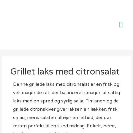
Ho
Grillet laks med citronsalat
Denne grillede laks med citronsalat er en frisk og
velsmagende ret, der balancerer smagen af saftig
laks med en sprød og syrlig salat. Timianen og de
grillede citronskiver giver laksen en lækker, frisk
smag, mens salaten tilføjer en lethed, der gør
retten perfekt til en sund middag. Enkelt, nemt,