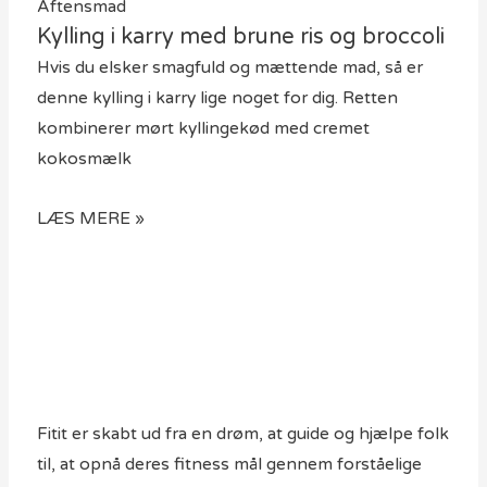
Aftensmad
Kylling i karry med brune ris og broccoli
Hvis du elsker smagfuld og mættende mad, så er
denne kylling i karry lige noget for dig. Retten
kombinerer mørt kyllingekød med cremet
kokosmælk
LÆS MERE »
Fitit er skabt ud fra en drøm, at guide og hjælpe folk
til, at opnå deres fitness mål gennem forståelige