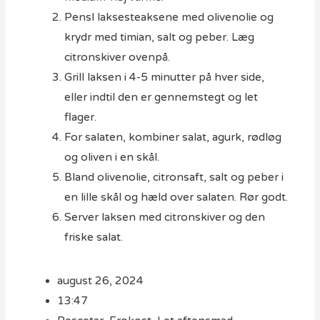
Pensl laksesteaksene med olivenolie og
krydr med timian, salt og peber. Læg
citronskiver ovenpå.
Grill laksen i 4-5 minutter på hver side,
eller indtil den er gennemstegt og let
flager.
For salaten, kombiner salat, agurk, rødløg
og oliven i en skål.
Bland olivenolie, citronsaft, salt og peber i
en lille skål og hæld over salaten. Rør godt.
Server laksen med citronskiver og den
friske salat.
august 26, 2024
13:47