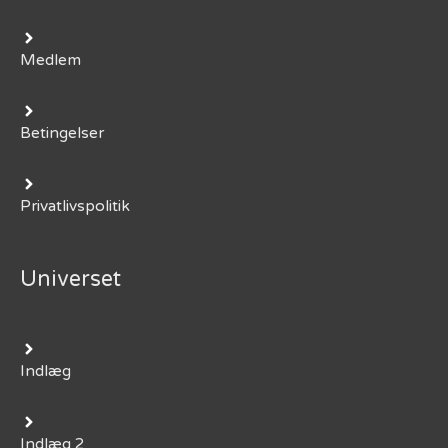
Medlem
Betingelser
Privatlivspolitik
Universet
Indlæg
Indlæg 2