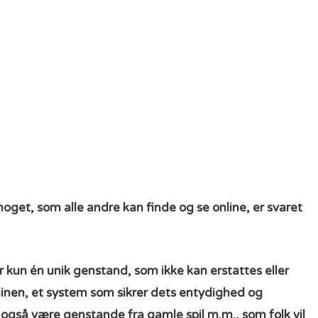
noget, som alle andre kan finde og se online, er svaret
r kun én unik genstand, som ikke kan erstattes eller
ainen, et system som sikrer dets entydighed og
 også være genstande fra gamle spil m.m., som folk vil