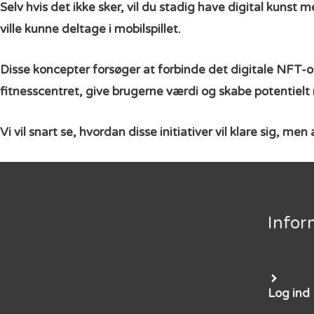
Selv hvis det ikke sker, vil du stadig have digital kunst
ville kunne deltage i mobilspillet.
Disse koncepter forsøger at forbinde det digitale NFT-
fitnesscentret, give brugerne værdi og skabe potentielt 
Vi vil snart se, hvordan disse initiativer vil klare sig, 
Infor
Log ind