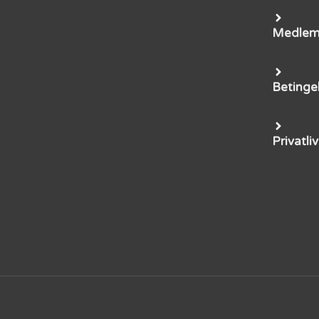
Medle
Betinge
Privatliv