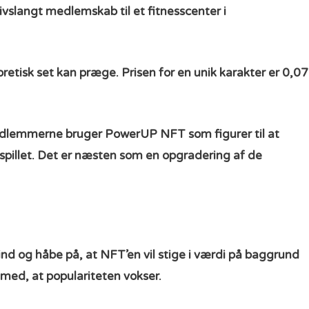
ivslangt medlemskab til et fitnesscenter i
etisk set kan præge. Prisen for en unik karakter er 0,07
 medlemmerne bruger PowerUP NFT som figurer til at
i spillet. Det er næsten som en opgradering af de
 ind og håbe på, at NFT’en vil stige i værdi på baggrund
 med, at populariteten vokser.