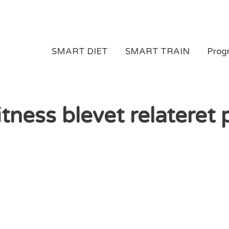
SMART DIET
SMART TRAIN
Prog
itness blevet relateret