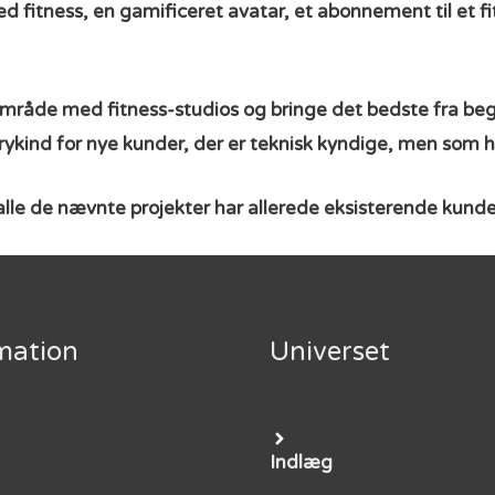
 med fitness, en gamificeret avatar, et abonnement til et 
område med fitness-studios og bringe det bedste fra beg
rykind for nye kunder, der er teknisk kyndige, men som h
men alle de nævnte projekter har allerede eksisterende kund
mation
Universet
Indlæg