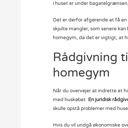
i huset er under bagatelgrænsen,
Det er derfor afgørende at få en
skjulte mangler, som senere kan 
homegym, da det er vigtigt, at h
Rådgivning ti
homegym
Når du overvejer at indrette et h
med huskøbet.
En juridisk rådgi
skulle opstå problemer med husets
Hvis du vil undgå økonomiske over