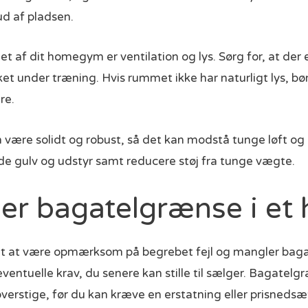
ud af pladsen.
et af dit homegym er ventilation og lys. Sørg for, at der
kket under træning. Hvis rummet ikke har naturligt lys, bør
re.
 være solidt og robust, så det kan modstå tunge løft o
e gulv og udstyr samt reducere støj fra tunge vægte.
ler bagatelgrænse i et
tigt at være opmærksom på begrebet fejl og mangler bag
eventuelle krav, du senere kan stille til sælger. Bagatelg
overstige, før du kan kræve en erstatning eller prisneds