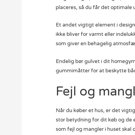
placeres, så du får det optimale 
Et andet vigtigt element i design
ikke bliver for varmt eller indelu
som giver en behagelig atmosfæ
Endelig bør gulvet i dit homegym
gummimåtter for at beskytte båd
Fejl og mang
Når du køber et hus, er det vig
stor betydning for dit køb og de 
som fejl og mangler i huset skal 