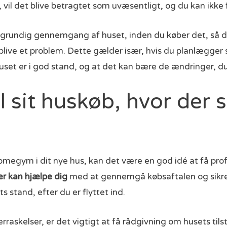
 vil det blive betragtet som uvæsentligt, og du kan ikk
 grundig gennemgang af huset, inden du køber det, så du 
blive et problem. Dette gælder især, hvis du planlægger 
uset er i god stand, og at det kan bære de ændringer, du
l sit huskøb, hvor der 
omegym i dit nye hus, kan det være en god idé at få prof
ver kan hjælpe dig
med at gennemgå købsaftalen og sikre, 
 stand, efter du er flyttet ind.
raskelser, er det vigtigt at få rådgivning om husets tils