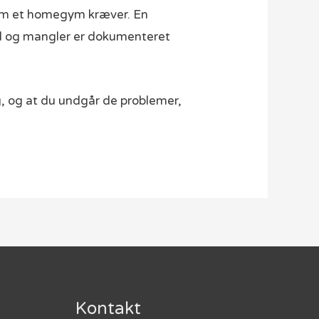
 som et homegym kræver. En
fejl og mangler er dokumenteret
ng, og at du undgår de problemer,
Kontakt