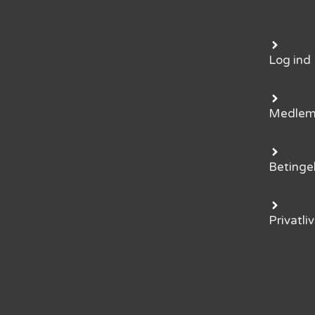
Log ind
Medle
Betinge
Privatliv