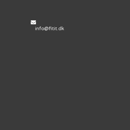
info@fitit.dk