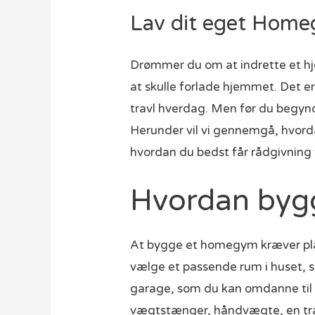
Lav dit eget Home
Drømmer du om at indrette et hj
at skulle forlade hjemmet. Det er 
travl hverdag. Men før du begynde
Herunder vil vi gennemgå, hvorda
hvordan du bedst får rådgivning t
Hvordan byg
At bygge et homegym kræver pla
vælge et passende rum i huset, s
garage, som du kan omdanne til e
vægtstænger, håndvægte, en t