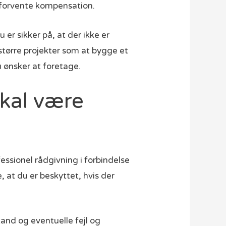
e forvente kompensation.
er sikker på, at der ikke er
større projekter som at bygge et
 ønsker at foretage.
skal være
essionel rådgivning i forbindelse
at du er beskyttet, hvis der
tand og eventuelle fejl og