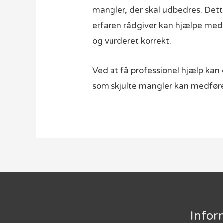
mangler, der skal udbedres. Dett
erfaren rådgiver kan hjælpe med a
og vurderet korrekt.
Ved at få professionel hjælp kan 
som skjulte mangler kan medfør
Infor