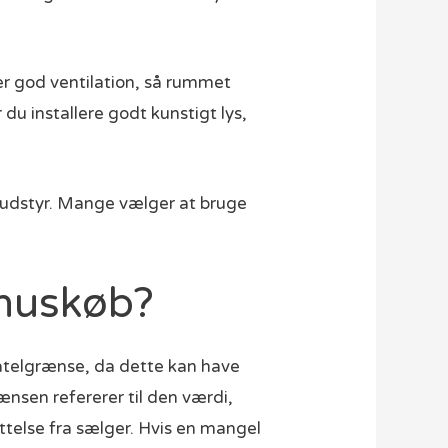
 er god ventilation, så rummet
 du installere godt kunstigt lys,
g udstyr. Mange vælger at bruge
 huskøb?
atelgrænse, da dette kan have
rænsen refererer til den værdi,
ættelse fra sælger. Hvis en mangel