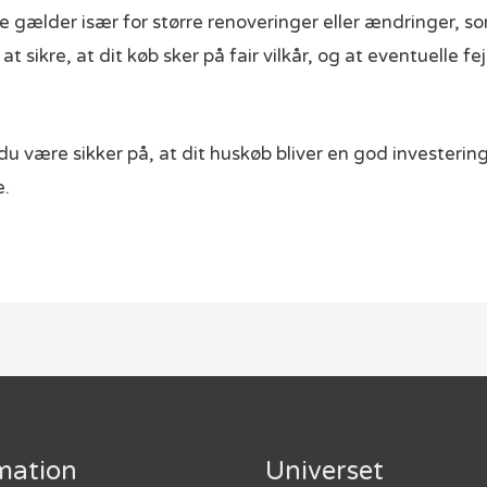
e gælder især for større renoveringer eller ændringer,
t sikre, at dit køb sker på fair vilkår, og at eventuelle 
du være sikker på, at dit huskøb bliver en god investeri
e.
mation
Universet