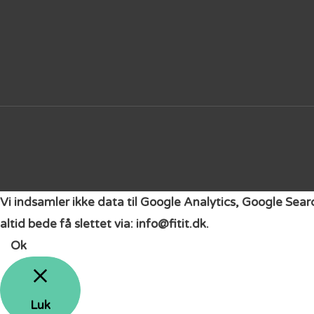
Vi indsamler ikke data til Google Analytics, Google Sea
altid bede få slettet via: info@fitit.dk.
Ok
Luk