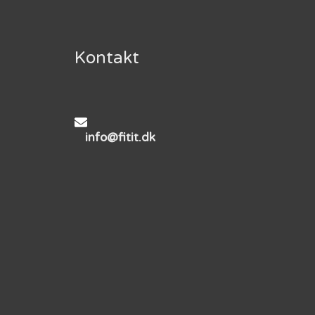
Kontakt
info@fitit.dk