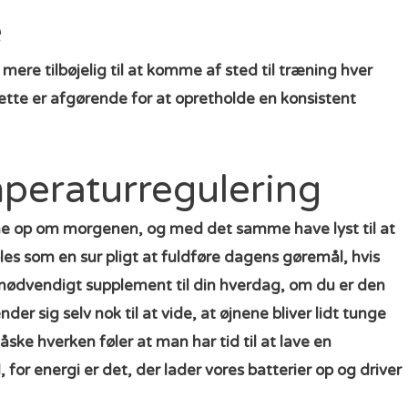
e
mere tilbøjelig til at komme af sted til træning hver
 Dette er afgørende for at opretholde en konsistent
peraturregulering
jnene op om morgenen, og med det samme have lyst til at
øles som en sur pligt at fuldføre dagens gøremål, hvis
g nødvendigt supplement til din hverdag, om du er den
r sig selv nok til at vide, at øjnene bliver lidt tunge
e hverken føler at man har tid til at lave en
for energi er det, der lader vores batterier op og driver