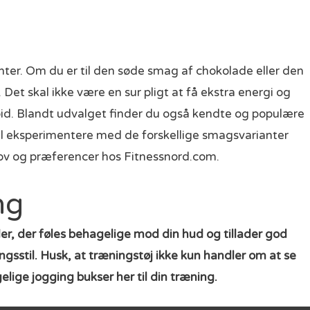
ter. Om du er til den søde smag af chokolade eller den
Det skal ikke være en sur pligt at få ekstra energi og
bid. Blandt udvalget finder du også kendte og populære
l eksperimentere med de forskellige smagsvarianter
ehov og præferencer hos Fitnessnord.com.
ng
er, der føles behagelige mod din hud og tillader god
gsstil. Husk, at træningstøj ikke kun handler om at se
gelige
jogging bukser
her til din træning.