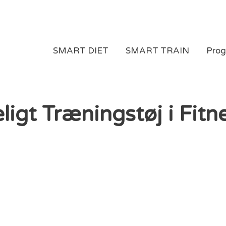
SMART DIET
SMART TRAIN
Pro
igt Træningstøj i Fitn