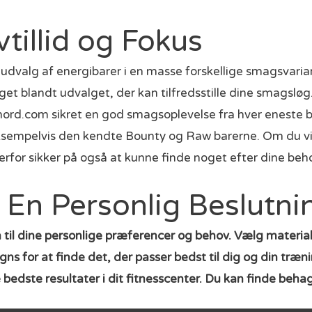
tillid og Fokus
dvalg af energibarer i en masse forskellige smagsvarian
t blandt udvalget, der kan tilfredsstille dine smagsløg. 
nord.com sikret en god smagsoplevelse fra hver eneste 
eksempelvis den kendte Bounty og Raw barerne. Om du vi
 derfor sikker på også at kunne finde noget efter dine b
: En Personlig Beslutni
 til dine personlige præferencer og behov. Vælg material
 for at finde det, der passer bedst til dig og din trænin
bedste resultater i dit fitnesscenter. Du kan finde beha