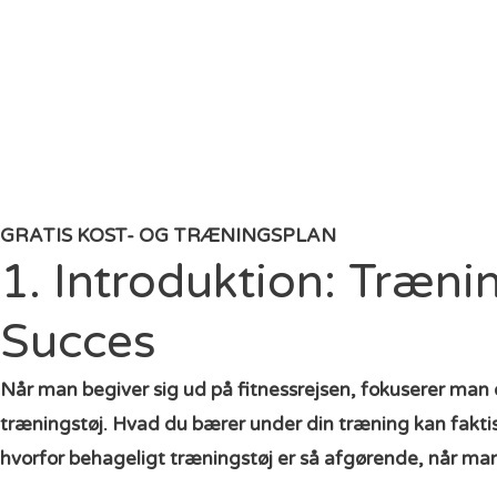
GRATIS KOST- OG TRÆNINGSPLAN
1. Introduktion: Træni
Succes
Når man begiver sig ud på fitnessrejsen, fokuserer man 
træningstøj. Hvad du bærer under din træning kan faktisk
hvorfor behageligt træningstøj er så afgørende, når man