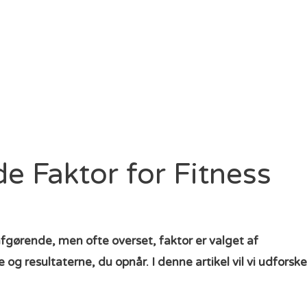
e Faktor for Fitness
fgørende, men ofte overset, faktor er valget af
g resultaterne, du opnår. I denne artikel vil vi udforske