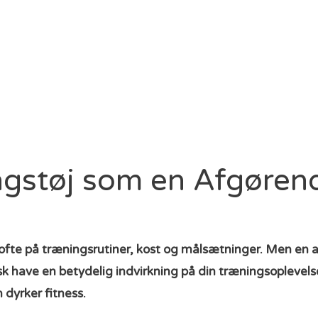
ngstøj som en Afgørend
ofte på træningsrutiner, kost og målsætninger. Men en a
 have en betydelig indvirkning på din træningsoplevelse o
 dyrker fitness.