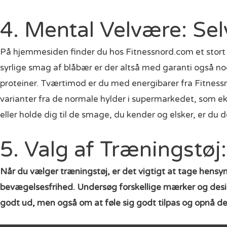
4. Mental Velvære: Selv
På hjemmesiden finder du hos Fitnessnord.com et stort u
syrlige smag af blåbær er der altså med garanti også noge
proteiner. Tværtimod er du med energibarer fra Fitness
varianter fra de normale hylder i supermarkedet, som 
eller holde dig til de smage, du kender og elsker, er du
5. Valg af Træningstøj
Når du vælger træningstøj, er det vigtigt at tage hensyn
bevægelsesfrihed. Undersøg forskellige mærker og designs
godt ud, men også om at føle sig godt tilpas og opnå de 