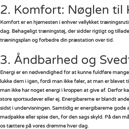
2. Komfort: Nøglen ti
Komfort er en hjørnesten i enhver vellykket træningsrutine
dag. Behageligt træningstøj, der sidder rigtigt og tillad
træningsplan og forbedre din præstation over tid.
3. Åndbarhed og Svedt
Energi er en nødvendighed for at kunne fuldføre mange t
lukke dem i igen, fordi man ikke føler, at man er blevet 
man ikke har noget energi i kroppen at give af. Derfor 
store sportsudøver eller ej. Energibarerne er blandt andet
sidst i undervisningen. Samtidig er energibarerne gode 
madpakke eller spise den, for den sags skyld. På den måde
os tættere på vores drømme hver dag.