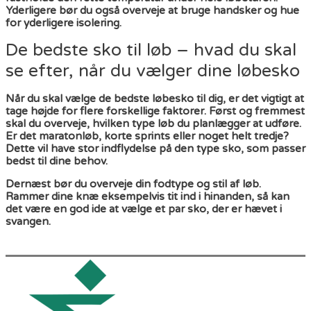
Yderligere bør du også overveje at bruge handsker og hue
for yderligere isolering.
De bedste sko til løb – hvad du skal
se efter, når du vælger dine løbesko
Når du skal vælge de bedste løbesko til dig, er det vigtigt at
tage højde for flere forskellige faktorer. Først og fremmest
skal du overveje, hvilken type løb du planlægger at udføre.
Er det maratonløb, korte sprints eller noget helt tredje?
Dette vil have stor indflydelse på den type sko, som passer
bedst til dine behov.
Dernæst bør du overveje din fodtype og stil af løb.
Rammer dine knæ eksempelvis tit ind i hinanden, så kan
det være en god ide at vælge et par sko, der er hævet i
svangen.