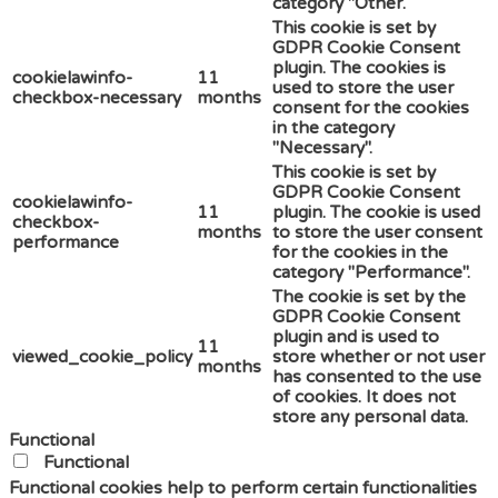
category "Other.
This cookie is set by
GDPR Cookie Consent
plugin. The cookies is
cookielawinfo-
11
used to store the user
checkbox-necessary
months
consent for the cookies
in the category
"Necessary".
This cookie is set by
GDPR Cookie Consent
cookielawinfo-
11
plugin. The cookie is used
checkbox-
months
to store the user consent
performance
for the cookies in the
category "Performance".
The cookie is set by the
GDPR Cookie Consent
plugin and is used to
11
viewed_cookie_policy
store whether or not user
months
has consented to the use
of cookies. It does not
store any personal data.
Functional
Functional
Functional cookies help to perform certain functionalities