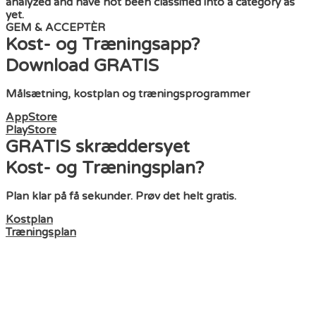
analyzed and have not been classified into a category as
yet.
GEM & ACCEPTÈR
Kost- og Træningsapp?
Download GRATIS
Målsætning, kostplan og træningsprogrammer
AppStore
PlayStore
GRATIS skræddersyet
Kost- og Træningsplan?
Plan klar
på få sekunder
. Prøv det helt gratis.
Kostplan
Træningsplan