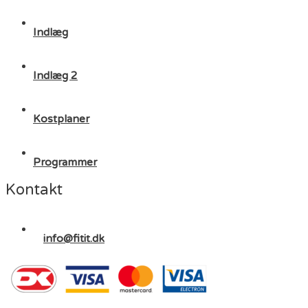
Indlæg
Indlæg 2
Kostplaner
Programmer
Kontakt
info@fitit.dk