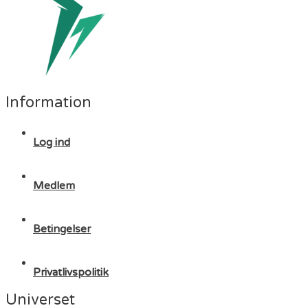
Information
Log ind
Medlem
Betingelser
Privatlivspolitik
Universet