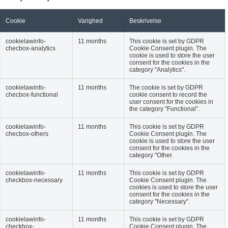
Cookie
Varighed
Beskrivelse
cookielawinfo-
11 months
This cookie is set by GDPR
checbox-analytics
Cookie Consent plugin. The
cookie is used to store the user
consent for the cookies in the
category "Analytics".
cookielawinfo-
11 months
The cookie is set by GDPR
checbox-functional
cookie consent to record the
user consent for the cookies in
the category "Functional".
cookielawinfo-
11 months
This cookie is set by GDPR
checbox-others
Cookie Consent plugin. The
cookie is used to store the user
consent for the cookies in the
category "Other.
cookielawinfo-
11 months
This cookie is set by GDPR
checkbox-necessary
Cookie Consent plugin. The
cookies is used to store the user
consent for the cookies in the
category "Necessary".
cookielawinfo-
11 months
This cookie is set by GDPR
checkbox-
Cookie Consent plugin. The