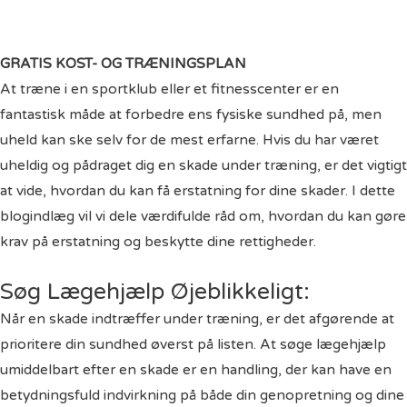
GRATIS KOST- OG TRÆNINGSPLAN
At træne i en sportklub eller et fitnesscenter er en
fantastisk måde at forbedre ens fysiske sundhed på, men
uheld kan ske selv for de mest erfarne. Hvis du har været
uheldig og pådraget dig en skade under træning, er det vigtigt
at vide, hvordan du kan få
erstatning
for dine skader. I dette
blogindlæg vil vi dele værdifulde råd om, hvordan du kan gøre
krav på erstatning og beskytte dine rettigheder.
Søg Lægehjælp Øjeblikkeligt:
Når en skade indtræffer under træning, er det afgørende at
prioritere din sundhed øverst på listen. At søge lægehjælp
umiddelbart efter en skade er en handling, der kan have en
betydningsfuld indvirkning på både din genopretning og dine