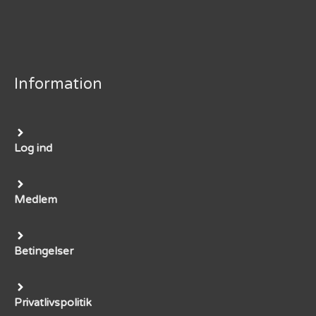
Information
Log ind
Medlem
Betingelser
Privatlivspolitik