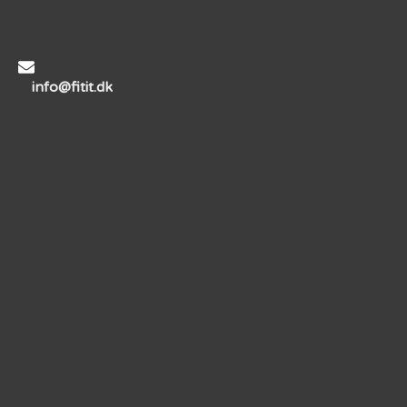
info@fitit.dk