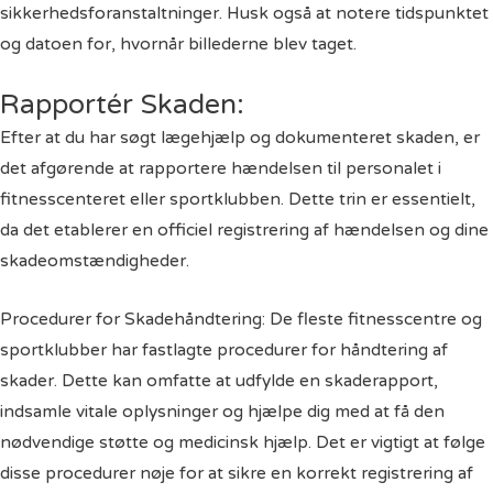
sikkerhedsforanstaltninger. Husk også at notere tidspunktet
og datoen for, hvornår billederne blev taget.
Rapportér Skaden:
Efter at du har søgt lægehjælp og dokumenteret skaden, er
det afgørende at rapportere hændelsen til personalet i
fitnesscenteret eller sportklubben. Dette trin er essentielt,
da det etablerer en officiel registrering af hændelsen og dine
skadeomstændigheder.
Procedurer for Skadehåndtering: De fleste fitnesscentre og
sportklubber har fastlagte procedurer for håndtering af
skader. Dette kan omfatte at udfylde en skaderapport,
indsamle vitale oplysninger og hjælpe dig med at få den
nødvendige støtte og medicinsk hjælp. Det er vigtigt at følge
disse procedurer nøje for at sikre en korrekt registrering af