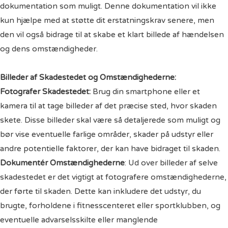
dokumentation som muligt. Denne dokumentation vil ikke
kun hjælpe med at støtte dit erstatningskrav senere, men
den vil også bidrage til at skabe et klart billede af hændelsen
og dens omstændigheder.
Billeder af Skadestedet og Omstændighederne:
Fotografer Skadestedet
:
Brug din smartphone eller et
kamera til at tage billeder af det præcise sted, hvor skaden
skete. Disse billeder skal være så detaljerede som muligt og
bør vise eventuelle farlige områder, skader på udstyr eller
andre potentielle faktorer, der kan have bidraget til skaden.
Dokumentér Omstændighederne
: Ud over billeder af selve
skadestedet er det vigtigt at fotografere omstændighederne,
der førte til skaden. Dette kan inkludere det udstyr, du
brugte, forholdene i fitnesscenteret eller sportklubben, og
eventuelle advarselsskilte eller manglende