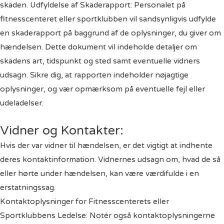
skaden. Udfyldelse af Skaderapport: Personalet på
fitnesscenteret eller sportklubben vil sandsynligvis udfylde
en skaderapport på baggrund af de oplysninger, du giver om
hændelsen. Dette dokument vil indeholde detaljer om
skadens art, tidspunkt og sted samt eventuelle vidners
udsagn. Sikre dig, at rapporten indeholder nøjagtige
oplysninger, og vær opmærksom på eventuelle fejl eller
udeladelser.
Vidner og Kontakter:
Hvis der var vidner til hændelsen, er det vigtigt at indhente
deres kontaktinformation. Vidnernes udsagn om, hvad de så
eller hørte under hændelsen, kan være værdifulde i en
erstatningssag.
Kontaktoplysninger for Fitnesscenterets eller
Sportklubbens Ledelse: Notér også kontaktoplysningerne