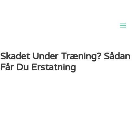
Hov
Skadet Under Træning? Sådan
Får Du Erstatning