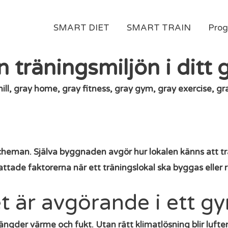
SMART DIET
SMART TRAIN
Pro
n träningsmiljön i ditt
cheman. Själva byggnaden avgör hur lokalen känns att tr
attade faktorerna när ett träningslokal ska byggas eller 
t är avgörande i ett g
gder värme och fukt. Utan rätt klimatlösning blir lufte