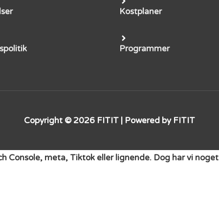
lser
Kostplaner
spolitik
Programmer
Copyright © 2026
FITIT
| Powered by
FITIT
rch Console, meta, Tiktok eller lignende. Dog har vi no