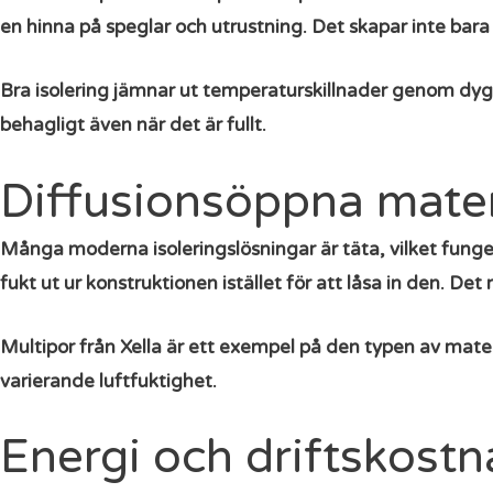
en hinna på speglar och utrustning. Det skapar inte bara
Bra isolering jämnar ut temperaturskillnader genom dyg
behagligt även när det är fullt.
Diffusionsöppna materi
Många moderna isoleringslösningar är täta, vilket funge
fukt ut ur konstruktionen istället för att låsa in den. De
Multipor från Xella är ett exempel på den typen av materi
varierande luftfuktighet.
Energi och driftskost