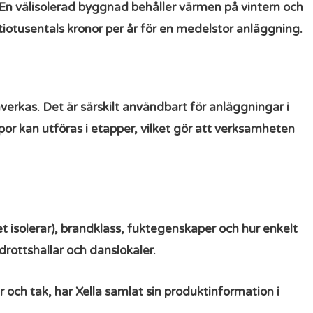
 En välisolerad byggnad behåller värmen på vintern och
tiotusentals kronor per år för en medelstor anläggning.
åverkas. Det är särskilt användbart för anläggningar i
or kan utföras i etapper, vilket gör att verksamheten
et isolerar), brandklass, fuktegenskaper och hur enkelt
drottshallar och danslokaler.
 och tak, har Xella samlat sin produktinformation i