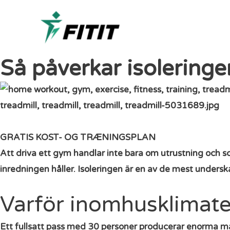
Så påverkar isoleringe
GRATIS KOST- OG TRÆNINGSPLAN
Att driva ett gym handlar inte bara om utrustning och s
inredningen håller. Isoleringen är en av de mest undersk
Varför inomhusklimate
Ett fullsatt pass med 30 personer producerar enorma män