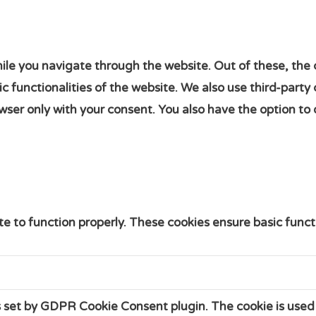
ile you navigate through the website. Out of these, the 
sic functionalities of the website. We also use third-par
owser only with your consent. You also have the option to
e to function properly. These cookies ensure basic functi
s set by GDPR Cookie Consent plugin. The cookie is used 