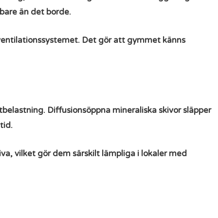
bbare än det borde.
 ventilationssystemet. Det gör att gymmet känns
belastning. Diffusionsöppna mineraliska skivor släpper
tid.
va, vilket gör dem särskilt lämpliga i lokaler med