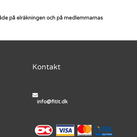
ks både på elräkningen och på medlemmarnas
Kontakt
info@fitit.dk