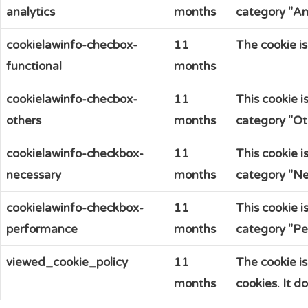
analytics
months
category "Ana
cookielawinfo-checbox-
11
The cookie is
functional
months
cookielawinfo-checbox-
11
This cookie i
others
months
category "Ot
cookielawinfo-checkbox-
11
This cookie i
necessary
months
category "Ne
cookielawinfo-checkbox-
11
This cookie i
performance
months
category "Pe
viewed_cookie_policy
11
The cookie i
months
cookies. It d