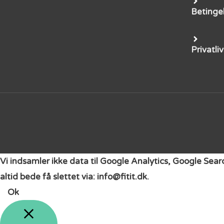
Betinge
Privatliv
Vi indsamler ikke data til Google Analytics, Google Sea
altid bede få slettet via: info@fitit.dk.
Ok