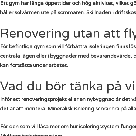
Ett gym har långa öppettider och hög aktivitet, vilket 
håller solvärmen ute på sommaren. Skillnaden i driftskos
Renovering utan att f
För befintliga gym som vill förbättra isoleringen finns l
centrala lägen eller i byggnader med bevarandevärde, dä
kan fortsätta under arbetet.
Vad du bör tänka på vid
Inför ett renoveringsprojekt eller en nybyggnad är det vä
det är att montera. Mineralisk isolering scorar bra på al
För den som vill läsa mer om hur isoleringssystem fungera