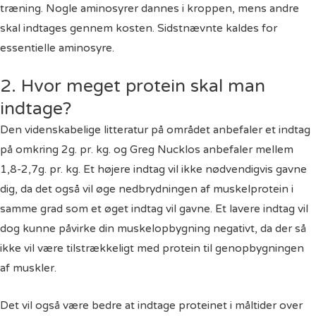
træning. Nogle aminosyrer dannes i kroppen, mens andre
skal indtages gennem kosten. Sidstnævnte kaldes for
essentielle aminosyre.
2. Hvor meget protein skal man
indtage?
Den videnskabelige litteratur på området anbefaler et indtag
på omkring 2g. pr. kg. og Greg Nucklos anbefaler mellem
1,8-2,7g. pr. kg. Et højere indtag vil ikke nødvendigvis gavne
dig, da det også vil øge nedbrydningen af muskelprotein i
samme grad som et øget indtag vil gavne. Et lavere indtag vil
dog kunne påvirke din muskelopbygning negativt, da der så
ikke vil være tilstrækkeligt med protein til genopbygningen
af muskler.
Det vil også være bedre at indtage proteinet i måltider over