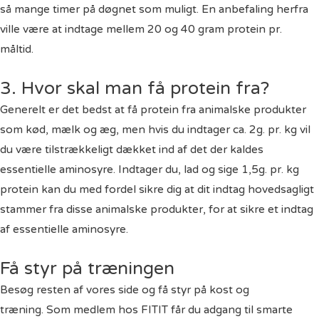
så mange timer på døgnet som muligt. En anbefaling herfra
ville være at indtage mellem 20 og 40 gram protein pr.
måltid.
3. Hvor skal man få protein fra?
Generelt er det bedst at få protein fra animalske produkter
som kød, mælk og æg, men hvis du indtager ca. 2g. pr. kg vil
du være tilstrækkeligt dækket ind af det der kaldes
essentielle aminosyre. Indtager du, lad og sige 1,5g. pr. kg
protein kan du med fordel sikre dig at dit indtag hovedsagligt
stammer fra disse animalske produkter, for at sikre et indtag
af essentielle aminosyre.
Få styr på træningen
Besøg resten af vores side og få styr på
kost og
træning.
Som medlem hos FITIT får du adgang til smarte