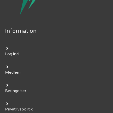
Information
Log ind
Medlem
Betingelser
Privatlivspolitik