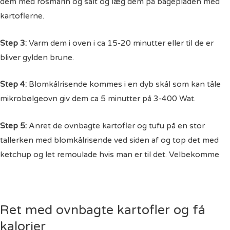
dem med rosmarin og salt og læg dem på bagepladen med
kartoflerne.
Step 3:
Varm dem i oven i ca 15-20 minutter eller til de er
bliver gylden brune.
Step 4:
Blomkålrisende kommes i en dyb skål som kan tåle
mikrobølgeovn giv dem ca 5 minutter på 3-400 Wat.
Step 5:
Anret de ovnbagte kartofler og tufu på en stor
tallerken med blomkålrisende ved siden af og top det med
ketchup og let remoulade hvis man er til det. Velbekomme
Ret med ovnbagte kartofler og få
kalorier