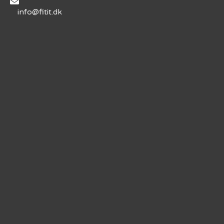
info@fitit.dk