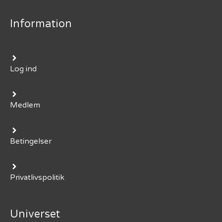
Information
Log ind
Medlem
Betingelser
Privatlivspolitik
Universet