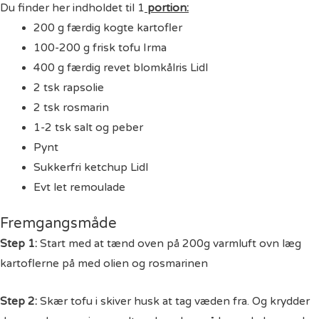
Du finder her indholdet til 1
portion:
200 g færdig kogte kartofler
100-200 g frisk tofu Irma
400 g færdig revet blomkålris Lidl
2 tsk rapsolie
2 tsk rosmarin
1-2 tsk salt og peber
Pynt
Sukkerfri ketchup Lidl
Evt let remoulade
Fremgangsmåde
Step 1:
Start med at tænd oven på 200g varmluft ovn læg
kartoflerne på med olien og rosmarinen
Step 2:
Skær tofu i skiver husk at tag væden fra. Og krydder