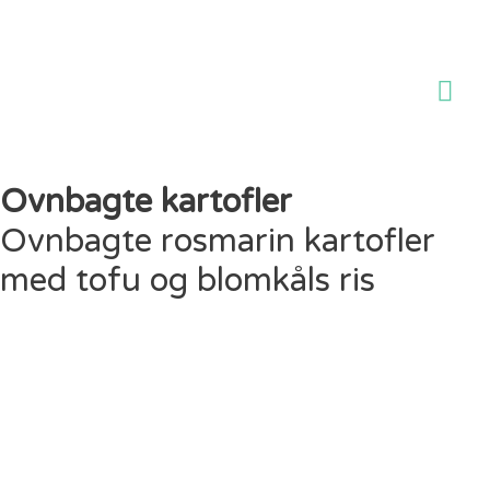
Ho
Ovnbagte kartofler
Ovnbagte rosmarin kartofler
med tofu og blomkåls ris