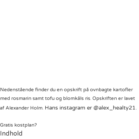
Nedenstående finder du en opskrift på ovnbagte kartofler
med rosmarin samt tofu og blomkåls ris. Opskriften er lavet
Hans instagram er
@alex_healty21
.
af Alexander Holm.
Gratis kostplan?
Indhold