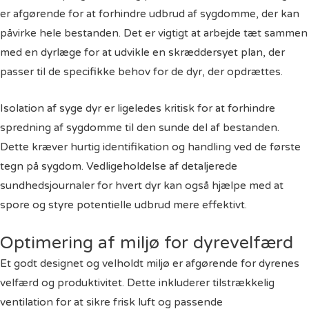
er afgørende for at forhindre udbrud af sygdomme, der kan
påvirke hele bestanden. Det er vigtigt at arbejde tæt sammen
med en dyrlæge for at udvikle en skræddersyet plan, der
passer til de specifikke behov for de dyr, der opdrættes.
Isolation af syge dyr er ligeledes kritisk for at forhindre
spredning af sygdomme til den sunde del af bestanden.
Dette kræver hurtig identifikation og handling ved de første
tegn på sygdom. Vedligeholdelse af detaljerede
sundhedsjournaler for hvert dyr kan også hjælpe med at
spore og styre potentielle udbrud mere effektivt.
Optimering af miljø for dyrevelfærd
Et godt designet og velholdt miljø er afgørende for dyrenes
velfærd og produktivitet. Dette inkluderer tilstrækkelig
ventilation for at sikre frisk luft og passende