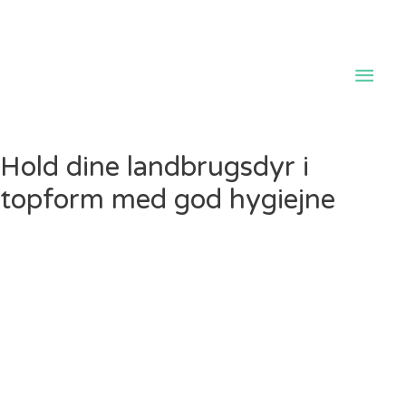
Hov
Hold dine landbrugsdyr i
topform med god hygiejne