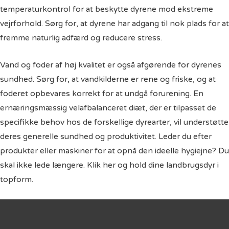
temperaturkontrol for at beskytte dyrene mod ekstreme
vejrforhold. Sørg for, at dyrene har adgang til nok plads for at
fremme naturlig adfærd og reducere stress.
Vand og foder af høj kvalitet er også afgørende for dyrenes
sundhed. Sørg for, at vandkilderne er rene og friske, og at
foderet opbevares korrekt for at undgå forurening. En
ernæringsmæssig velafbalanceret diæt, der er tilpasset de
specifikke behov hos de forskellige dyrearter, vil understøtte
deres generelle sundhed og produktivitet. Leder du efter
produkter eller maskiner for at opnå den ideelle hygiejne? Du
skal ikke lede længere.
Klik her
og hold dine landbrugsdyr i
topform.