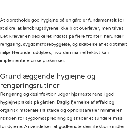
At opretholde god hygiejne på en gård er fundamentalt for
at sikre, at landbrugsdyrene ikke blot overlever, men trives.
Det kræver en dedikeret indsats på flere fronter, herunder
rengøring, sygdomsforebyggelse, og skabelse af et optimalt
miljø. Herunder uddybes, hvordan man effektivt kan
implementere disse praksisser.
Grundlæggende hygiejne og
rengøringsrutiner
Rengøring og desinfektion udgør hjørnestenene i god
hygiejnepraksis på gården. Daglig fjernelse af affald og
organisk materiale fra stalde og opholdsarealer minimerer
risikoen for sygdomsspredning og skaber et sundere miljø
for dyrene. Anvendelsen af godkendte desinfektionsmidler