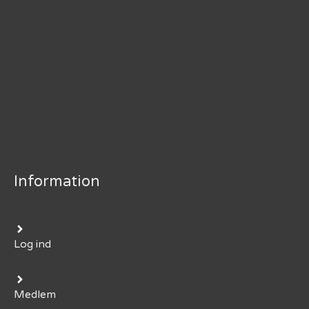
Information
Log ind
Medlem