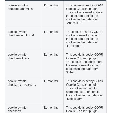
cookielawinfo-
11 months
This cookie is set by GDPR
checbox-analytics
Cookie Consent plugin.
The cookie is used to store
the user consent for the
cookies in the category
"Analytics".
cookielawinfo-
11 months
The cookie is set by GDPR
checbox-functional
cookie consent to record
the user consent for the
cookies in the category
"Functional".
cookielawinfo-
11 months
This cookie is set by GDPR
checbox-others
Cookie Consent plugin.
The cookie is used to store
the user consent for the
cookies in the category
"Other.
cookielawinfo-
11 months
This cookie is set by GDPR
checkbox-necessary
Cookie Consent plugin.
The cookies is used to
store the user consent for
the cookies in the category
"Necessary".
cookielawinfo-
11 months
This cookie is set by GDPR
checkbox-
Cookie Consent plugin.