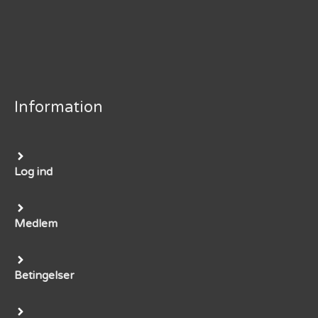
Information
Log ind
Medlem
Betingelser