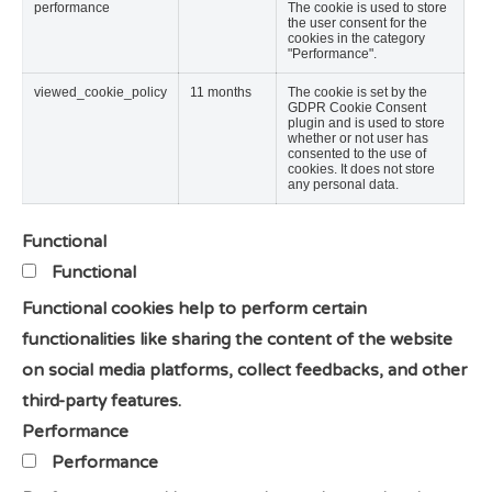
performance
The cookie is used to store
the user consent for the
cookies in the category
"Performance".
viewed_cookie_policy
11 months
The cookie is set by the
GDPR Cookie Consent
plugin and is used to store
whether or not user has
consented to the use of
cookies. It does not store
any personal data.
Functional
Functional
Functional cookies help to perform certain
functionalities like sharing the content of the website
on social media platforms, collect feedbacks, and other
third-party features.
Performance
Performance