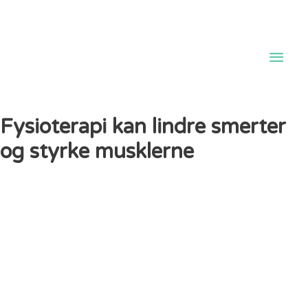
Hov
Fysioterapi kan lindre smerter
og styrke musklerne