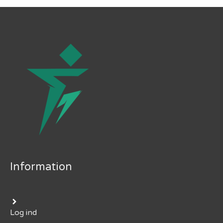
Information
Log ind