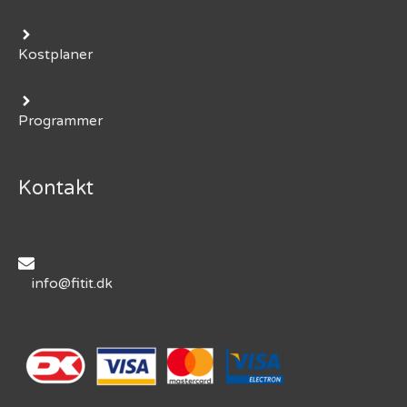
Kostplaner
Programmer
Kontakt
info@fitit.dk