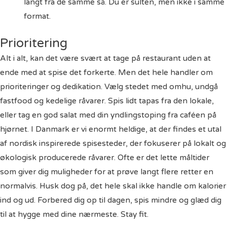
langt fra de samme så. Du er sulten, men ikke i samme
format.
Prioritering
Alt i alt, kan det være svært at tage på restaurant uden at
ende med at spise det forkerte. Men det hele handler om
prioriteringer og dedikation. Vælg stedet med omhu, undgå
fastfood og kedelige råvarer. Spis lidt
tapas
fra den lokale,
eller tag en god salat med din yndlingstoping fra caféen på
hjørnet. I Danmark er vi enormt heldige, at der findes et utal
af nordisk inspirerede spisesteder, der fokuserer på lokalt og
økologisk producerede råvarer. Ofte er det lette måltider
som giver dig muligheder for at prøve langt flere retter en
normalvis. Husk dog på, det hele skal ikke handle om kalorier
ind og ud. Forbered dig op til dagen, spis mindre og glæd dig
til at hygge med dine nærmeste. Stay fit.