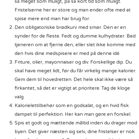
så meget som muligt, på så kort tid som muligt.
Fristelserne her er store og man ender ofte med at
spise mere end man har brug for.
Den obligatoriske brødkurv med smør. Den er en
synder for de fleste. Fedt og dumme kulhydrater. Bed
tjeneren om at fjerne den, eller slet ikke komme med
den hvis dine medspisere er med på denne idé.
Friture, olier, mayonnaiser og div. Forskellige dip. Du
skal have meget lidt, før du får virkelig mange kalorier.
Gem dem til hovedretten. Det hele skal ikke være så
firkantet, så det er vigtigt at prioritere. Tag de kloge
valg.
Kalorielettilbehør som en godsalat, og en hvid fisk
dampet til perfektion. Her kan man gøre en forskel.
Spis et godt og mættende måltid inden du drager mod
byen. Det giver næsten sig selv, dine fristelser er nok